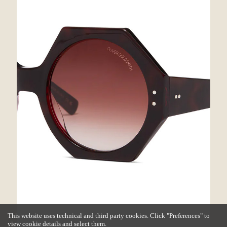
This website uses technical and third party cookies. Click "Preferences" to
view cookie details and select them.