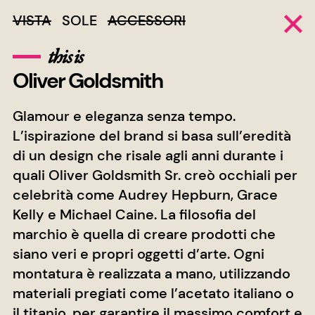
VISTA
SOLE
ACCESSORI
this is
Oliver Goldsmith
Glamour e eleganza senza tempo.
L’ispirazione del brand si basa sull’eredità
di un design che risale agli anni durante i
quali Oliver Goldsmith Sr. creò occhiali per
celebrità come Audrey Hepburn, Grace
Kelly e Michael Caine. La filosofia del
marchio è quella di creare prodotti che
siano veri e propri oggetti d’arte. Ogni
montatura è realizzata a mano, utilizzando
materiali pregiati come l’acetato italiano o
il titanio, per garantire il massimo comfort e