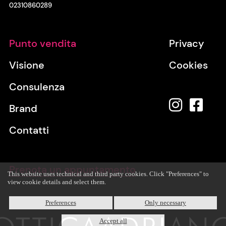
02310860289
Punto vendita
Privacy
Visione
Cookies
Consulenza
Brand
Contatti
Prenota un appuntamento
This website uses technical and third party cookies. Click "Preferences" to
view cookie details and select them.
Preferences
Only necessary
Accept all