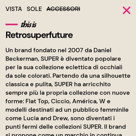
VISTA
SOLE
ACCESSORI
this is
Retrosuperfuture
Un brand fondato nel 2007 da Daniel
Beckerman, SUPER è diventato popolare
per la sua collezione eclettica di occhiali
da sole colorati. Partendo da una silhouette
classica e pulita, SUPER ha arricchito
sempre più la propria collezione con nuove
forme: Flat Top, Ciccio, América, W e
modelli destinati ad un pubblico femminile
come Lucia and Drew, sono diventati i
punti fermi delle collezioni SUPER. Il brand
si propone come un marchio in continua